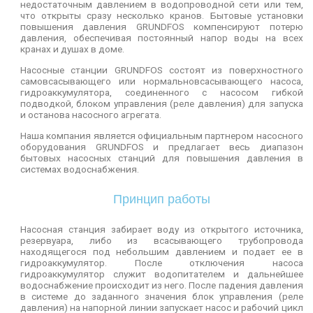
недостаточным давлением в водопроводной сети или тем,
что открыты сразу несколько кранов. Бытовые установки
повышения давления GRUNDFOS компенсируют потерю
давления, обеспечивая постоянный напор воды на всех
кранах и душах в доме.
Насосные станции GRUNDFOS состоят из поверхностного
самовсасывающего или нормальновсасывающего насоса,
гидроаккумулятора, соединенного с насосом гибкой
подводкой, блоком управления (реле давления) для запуска
и останова насосного агрегата.
Наша компания является официальным партнером насосного
оборудования GRUNDFOS и предлагает весь диапазон
бытовых насосных станций для повышения давления в
системах водоснабжения.
Принцип работы
Насосная станция забирает воду из открытого источника,
резервуара, либо из всасывающего трубопровода
находящегося под небольшим давлением и подает ее в
гидроаккумулятор. После отключения насоса
гидроаккумулятор служит водопитателем и дальнейшее
водоснабжение происходит из него. После падения давления
в системе до заданного значения блок управления (реле
давления) на напорной линии запускает насос и рабочий цикл