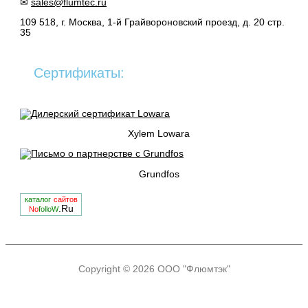
✉
sales@flumtec.ru
109 518, г. Москва, 1-й Грайвороновский проезд, д. 20 стр.
35
Сертификаты:
Xylem Lowara
Grundfos
каталог
сайтов
.Ru
No
folloW
Copyright © 2026
ООО "Флюмтэк"