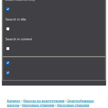
Search in title
Search in content
Каталог
»
Насосы по конструкции
»
Центробежные
насосы
»
Насосные станции
»
Насосные станции