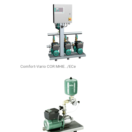
Comfort-Vario COR MHIE.../ECe