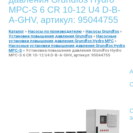
MPC-S 6 CR 10-12 U4 D-B-
A-GHV, артикул: 95044755
Каталог
»
Насосы по производителю
»
Насосы Grundfos
»
Установки повышения давления Grundfos
»
Насосные
установки повышения давления Grundfos Hydro MPC
»
Насосные установки повышения давления Grundfos Hydro
MPC-S
»
Установка повышения давления Grundfos Hydro
MPC-S 6 CR 10-12 U4 D-B-A-GHV, артикул: 95044755
А
С
С
з