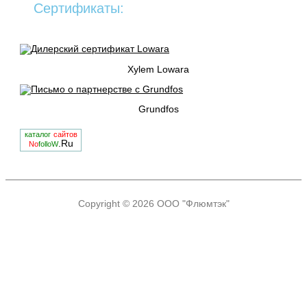
Сертификаты:
Xylem Lowara
Grundfos
каталог
сайтов
.Ru
No
folloW
Copyright © 2026
ООО "Флюмтэк"