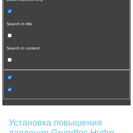
Search in title
Search in content
Установка повышения
давления Grundfos Hydro