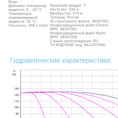
Вода
Базисный продукт: Y
Диапазон температур
Нетто вес: 634 кг
жидкости: 5 .. 60 °C
Вес(Брутто): 674 кг
Температура
Типоряд: Россия
перекачиваемой
№ структурного файла: 96307061
жидкости: 20 °C
Конфигурационный файл Control
Плотность: 998.2 кг/м3
MPC: 96307061
Конфигурационный файл Hydro
MPC: 96307209
Cтрана происхождения: RU
ТН ВЭД ЕАЭС Код: 8413707500
Гидравлические характеристики: