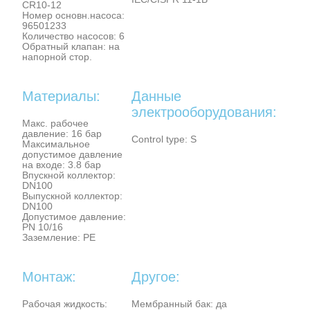
CR10-12
Номер основн.насоса:
96501233
Количество насосов: 6
Обратный клапан: на
напорной стор.
Материалы:
Данные
электрооборудования:
Макс. рабочее
давление: 16 бар
Control type: S
Максимальное
допустимое давление
на входе: 3.8 бар
Впускной коллектор:
DN100
Выпускной коллектор:
DN100
Допустимое давление:
PN 10/16
Заземление: PE
Монтаж:
Другое:
Рабочая жидкость:
Мембранный бак: да