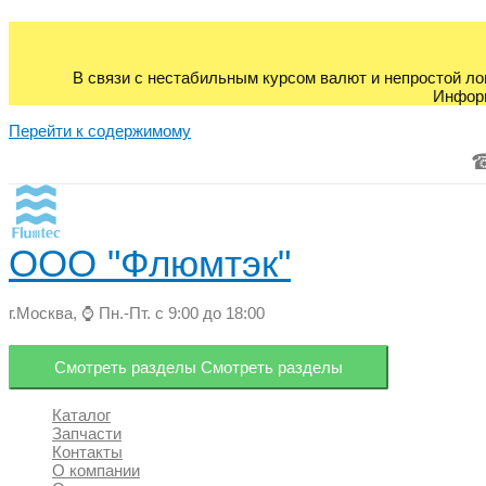
В связи с нестабильным курсом валют и непростой ло
Информ
Перейти к содержимому
ООО "Флюмтэк"
г.Москва, ⌚ Пн.-Пт. с 9:00 до 18:00
Смотреть разделы
Смотреть разделы
Каталог
Запчасти
Контакты
О компании