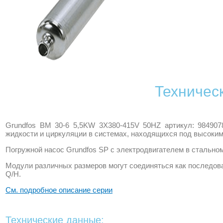
Техничес
Grundfos BM 30-6 5,5KW 3X380-415V 50HZ артикул: 98490
жидкости и циркуляции в системах, находящихся под высоким
Погружной насос Grundfos SP c электродвигателем в стальном
Модули различных размеров могут соединяться как последов
Q/H.
См. подробное описание серии
Технические данные: