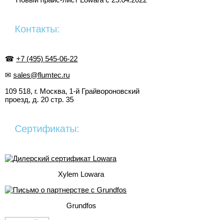
Контакты:
☎
+7 (495) 545-06-22
✉
sales@flumtec.ru
109 518, г. Москва, 1-й Грайвороновский
проезд, д. 20 стр. 35
Сертификаты:
Xylem Lowara
Grundfos