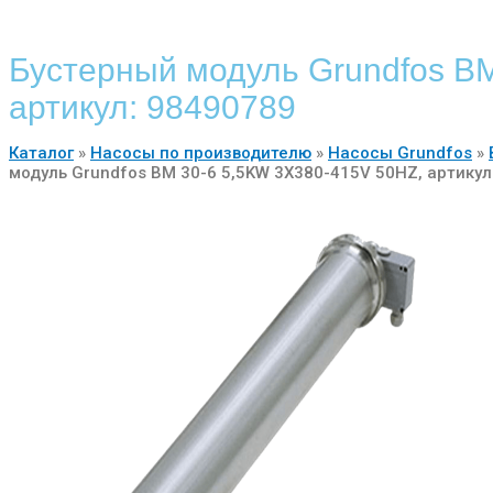
Бустерный модуль Grundfos B
артикул: 98490789
Каталог
»
Насосы по производителю
»
Насосы Grundfos
»
модуль Grundfos BM 30-6 5,5KW 3X380-415V 50HZ, артикул