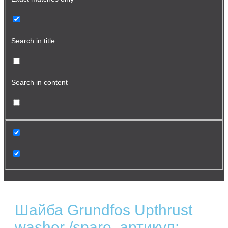
Search in title
Search in content
Шайба Grundfos Upthrust
washer /spare, артикул: