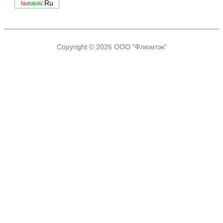
.Ru
No
folloW
Copyright © 2026
ООО "Флюмтэк"