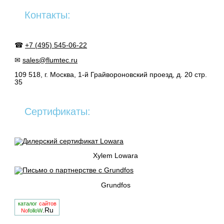
Контакты:
☎
+7 (495) 545-06-22
✉
sales@flumtec.ru
109 518, г. Москва, 1-й Грайвороновский проезд, д. 20 стр.
35
Сертификаты:
Xylem Lowara
Grundfos
каталог
сайтов
.Ru
No
folloW