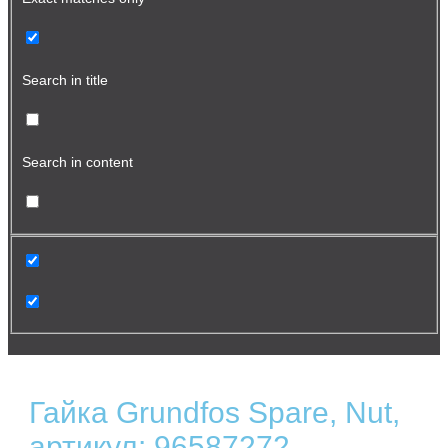
Search in title
Search in content
Гайка Grundfos Spare, Nut,
артикул: 96587272