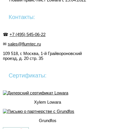
Контакты:
☎
+7 (495) 545-06-22
✉
sales@flumtec.ru
109 518, г. Москва, 1-й Грайвороновский
проезд, д. 20 стр. 35
Сертификаты:
Xylem Lowara
Grundfos