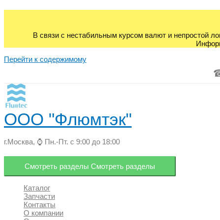
В связи с нестабильным курсом валют и непростой ло
Информ
Перейти к содержимому
ООО "Флюмтэк"
г.Москва, ⌚ Пн.-Пт. с 9:00 до 18:00
Смотреть разделы
Смотреть разделы
Каталог
Запчасти
Контакты
О компании