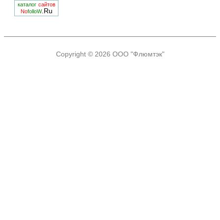
каталог
сайтов
.Ru
No
folloW
Copyright © 2026
ООО "Флюмтэк"