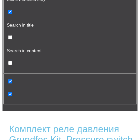
Search in title
Search in content
Комплект реле давления
Grundfos Kit, Pressure switch