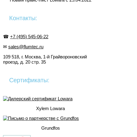
Контакты:
☎
+7 (495) 545-06-22
✉
sales@flumtec.ru
109 518, г. Москва, 1-й Грайвороновский
проезд, д. 20 стр. 35
Сертификаты:
Xylem Lowara
Grundfos