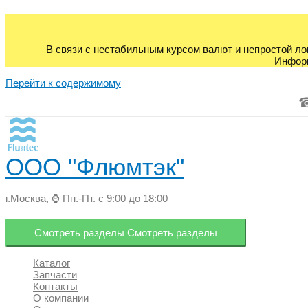
В связи с нестабильным курсом валют и непростой ло
Информ
Перейти к содержимому
ООО "Флюмтэк"
г.Москва, ⌚ Пн.-Пт. с 9:00 до 18:00
Смотреть разделы
Смотреть разделы
Каталог
Запчасти
Контакты
О компании