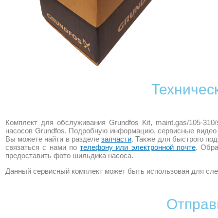
Техничес
Комплект для обслуживания Grundfos Kit, maint.gas/105-310
насосов Grundfos. Подробную информацию, сервисные видео 
Вы можете найти в разделе
запчасти
. Также для быстрого по
связаться с нами по
телефону или электронной почте
. Обр
предоставить фото шильдика насоса.
Данный сервисный комплект может быть использован для сле
Отправ