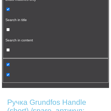
Search in title
Search in content
Ручка Grundfos Handle
(short) /spare, артикул: