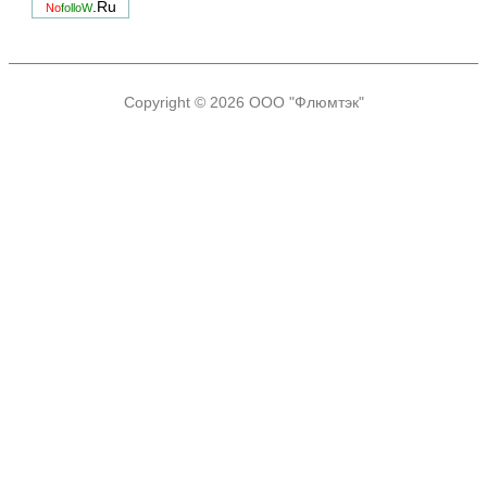
.Ru
No
folloW
Copyright © 2026
ООО "Флюмтэк"