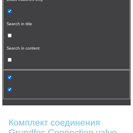
Search in title
Search in content
Комплект соединения
Grundfos Connection valve