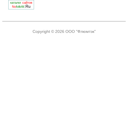
каталог
сайтов
.Ru
No
folloW
Copyright © 2026
ООО "Флюмтэк"