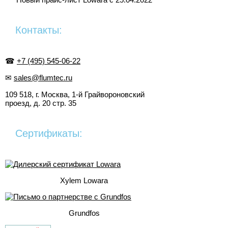
Контакты:
☎
+7 (495) 545-06-22
✉
sales@flumtec.ru
109 518, г. Москва, 1-й Грайвороновский
проезд, д. 20 стр. 35
Сертификаты:
Xylem Lowara
Grundfos