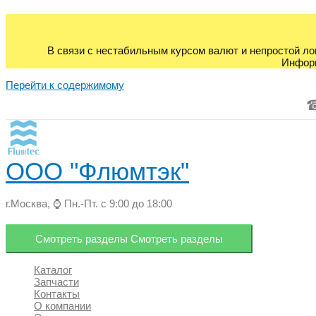
В связи с нестабильным курсом валют и непростой ло
Информ
Перейти к содержимому
ООО "Флюмтэк"
г.Москва, ⌚ Пн.-Пт. с 9:00 до 18:00
Смотреть разделы
Смотреть разделы
Каталог
Запчасти
Контакты
О компании