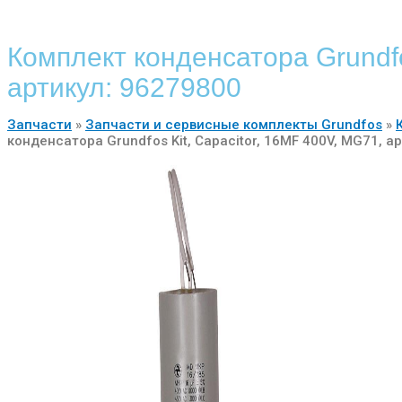
Комплект конденсатора Grundfo
артикул: 96279800
Запчасти
»
Запчасти и сервисные комплекты Grundfos
»
конденсатора Grundfos Kit, Capacitor, 16MF 400V, MG71, а