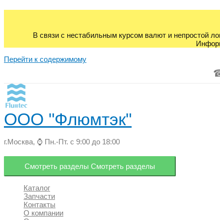
В связи с нестабильным курсом валют и непростой ло
Информ
Перейти к содержимому
ООО "Флюмтэк"
г.Москва, ⌚ Пн.-Пт. с 9:00 до 18:00
Смотреть разделы
Смотреть разделы
Каталог
Запчасти
Контакты
О компании