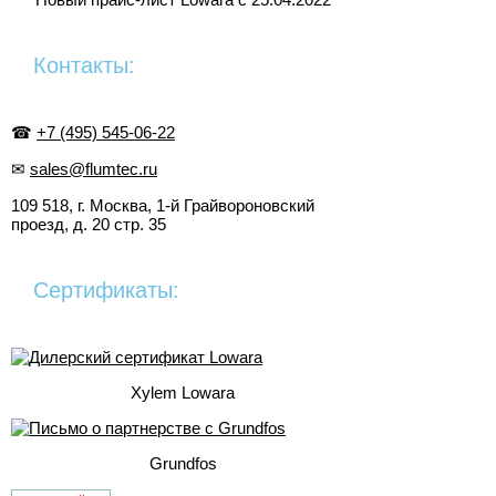
Контакты:
☎
+7 (495) 545-06-22
✉
sales@flumtec.ru
109 518, г. Москва, 1-й Грайвороновский
проезд, д. 20 стр. 35
Сертификаты:
Xylem Lowara
Grundfos