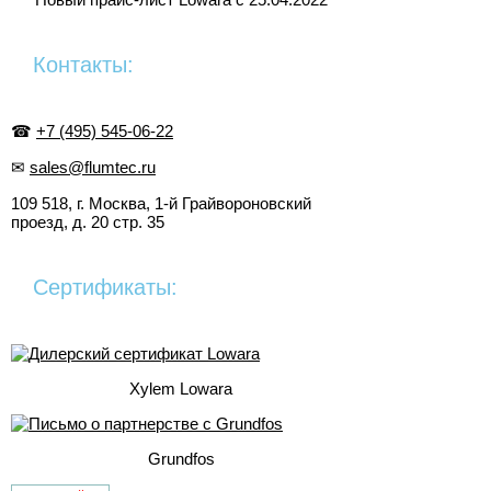
Контакты:
☎
+7 (495) 545-06-22
✉
sales@flumtec.ru
109 518, г. Москва, 1-й Грайвороновский
проезд, д. 20 стр. 35
Сертификаты:
Xylem Lowara
Grundfos