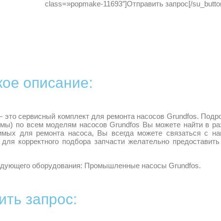
class=»popmake-11693″]Отправить запрос[/su_butto
кое описание:
 это сервисный комплект для ремонта насосов Grundfos. Под
мы) по всем моделям насосов Grundfos Вы можете найти в ра
димых для ремонта насоса, Вы всегда можете связаться с на
 для корректного подбора запчасти желательно предоставить
едующего оборудования: Промышленные насосы Grundfos.
ить запрос: