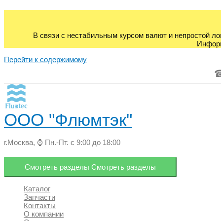
В связи с нестабильным курсом валют и непростой ло
Информ
Перейти к содержимому
ООО "Флюмтэк"
г.Москва, ⌚ Пн.-Пт. с 9:00 до 18:00
Смотреть разделы
Смотреть разделы
Каталог
Запчасти
Контакты
О компании