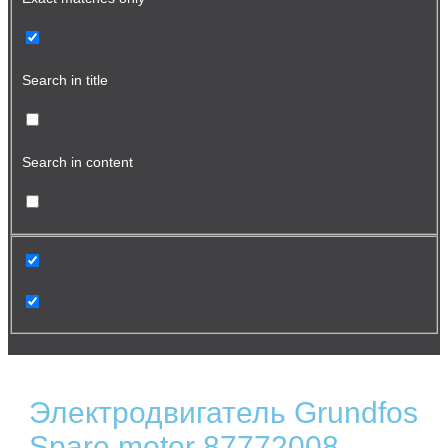
Search in title
Search in content
Электродвигатель Grundfos
Spare motor 87772008