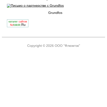
Grundfos
каталог
сайтов
.Ru
No
folloW
Copyright © 2026
ООО "Флюмтэк"