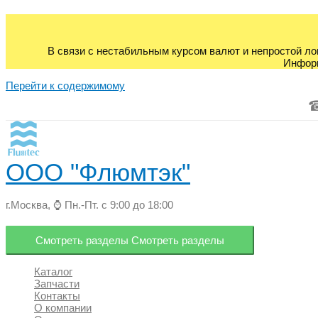
В связи с нестабильным курсом валют и непростой ло
Информ
Перейти к содержимому
ООО "Флюмтэк"
г.Москва, ⌚ Пн.-Пт. с 9:00 до 18:00
Смотреть разделы
Смотреть разделы
Каталог
Запчасти
Контакты
О компании