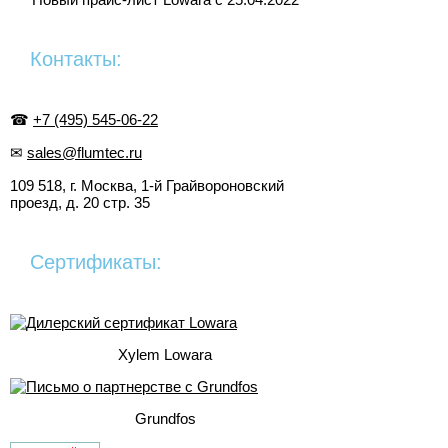
Контакты:
☎
+7 (495) 545-06-22
✉
sales@flumtec.ru
109 518, г. Москва, 1-й Грайвороновский
проезд, д. 20 стр. 35
Сертификаты:
Xylem Lowara
Grundfos