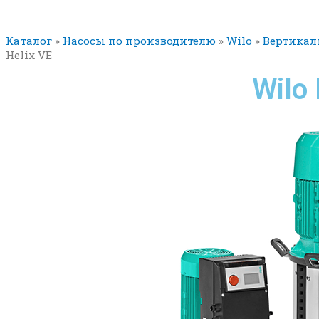
Каталог
»
Насосы по производителю
»
Wilo
»
Вертикал
Helix VE
Wilo 