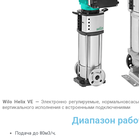
Wilo Helix VE —
Электронно регулируемые, нормальновсас
вертикально
го исполнения с встроенными подключениями
Диапазон рабо
Подача до 80м3/ч;