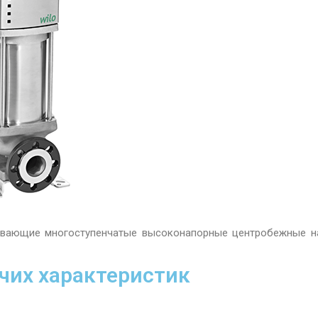
ывающие многосту
пенчатые высоконапорные центробежные н
чих характеристик