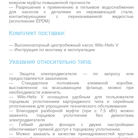
кожухом муфты повышенной прочности
— Разрешение к применению в питьевом водоснабжении
для насосов с деталями из нержавеющей стали,
контактирующими с перекачиваемой жидкостью
(исполнение EPDM)
Комплект поставки:
— Высоконапорный центробежный насос Wilo-Helix V
— Инструкция по монтажу и эксплуатации
Указания относительно типа:
— Защита электродвигателя — по запросу или
предоставляется заказчиком.
— Стандартное положение клеммной коробки,
выставленное на всасывающем фланце, можно при
необходимости изменить.
— Wilo-Helix V оснащена удобным для пользователя
торцевым уплотнением картриджного типа и серийным
уплотнением для упрощения технического обслуживания
— Благодаря разборной муфте (при ≥ 7,5 кВт) можно
заменять торцевое уплотнение без демонтажа
электродвигателя
— Гибкий дизайн фонаря с двумя настройками
обеспечивает прямой доступ к торцевому уплотнению.
— Можно заказать в качестве принадлежностей круглые