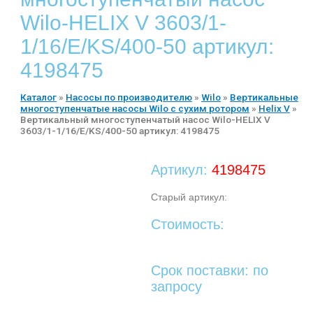
Wilo-HELIX V 3603/1-
1/16/E/KS/400-50 артикул:
4198475
Каталог
»
Насосы по производителю
»
Wilo
»
Вертикальные
многоступенчатые насосы Wilo с сухим ротором
»
Helix V
»
Вертикальный многоступенчатый насос Wilo-HELIX V
3603/1-1/16/E/KS/400-50 артикул: 4198475
Артикул:
4198475
Старый артикул:
Стоимость:
Срок поставки: по
запросу