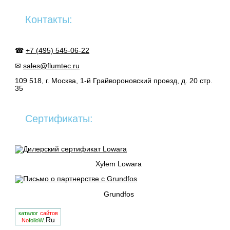
Контакты:
☎
+7 (495) 545-06-22
✉
sales@flumtec.ru
109 518, г. Москва, 1-й Грайвороновский проезд, д. 20 стр.
35
Сертификаты:
Xylem Lowara
Grundfos
каталог
сайтов
.Ru
No
folloW