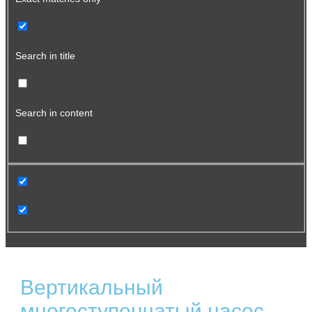
Search in title
Search in content
Вертикальный
многоступенчатый насос