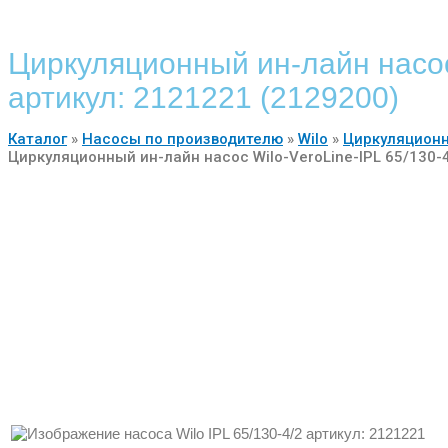
Циркуляционный ин-лайн насос 
артикул: 2121221 (2129200)
Каталог
»
Насосы по производителю
»
Wilo
»
Циркуляционн
Циркуляционный ин-лайн насос Wilo-VeroLine-IPL 65/130-4