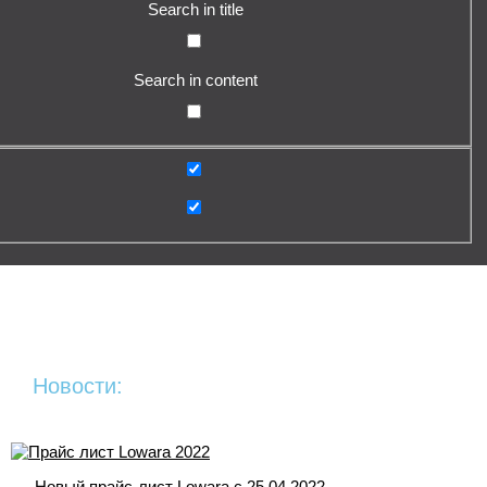
Search in title
Search in content
Новости:
Новый прайс-лист Lowara c 25.04.2022