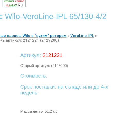
каталог
сайтов
.Ru
No
folloW
Wilo-VeroLine-IPL 65/130-4/2
ые насосы Wilo с “сухим” ротором
»
VeroLine-IPL
»
/2 артикул: 2121221 (2129200)
Артикул:
2121221
Старый артикул: (2129200)
Стоимость:
Срок поставки: на складе или до 4-х
недель
Масса нетто: 51,2 кг;