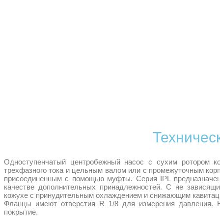
Техничес
Одноступенчатый центробежный насос с сухим ротором ко
трехфазного тока и цельным валом или с промежуточным кор
присоединенным с помощью муфты. Серия IPL предназначен
качестве дополнительных принадлежностей. С не зависящ
кожухе с принудительным охлаждением и снижающим кавитац
Фланцы имеют отверстия R 1/8 для измерения давления. 
покрытие.