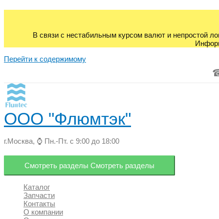
В связи с нестабильным курсом валют и непростой ло
Информ
Перейти к содержимому
ООО "Флюмтэк"
г.Москва, ⌚ Пн.-Пт. с 9:00 до 18:00
Смотреть разделы
Смотреть разделы
Каталог
Запчасти
Контакты
О компании