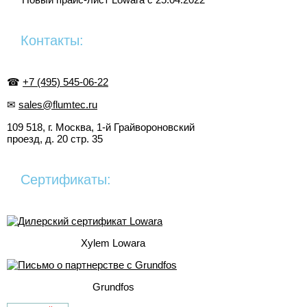
Контакты:
☎
+7 (495) 545-06-22
✉
sales@flumtec.ru
109 518, г. Москва, 1-й Грайвороновский
проезд, д. 20 стр. 35
Сертификаты:
Xylem Lowara
Grundfos