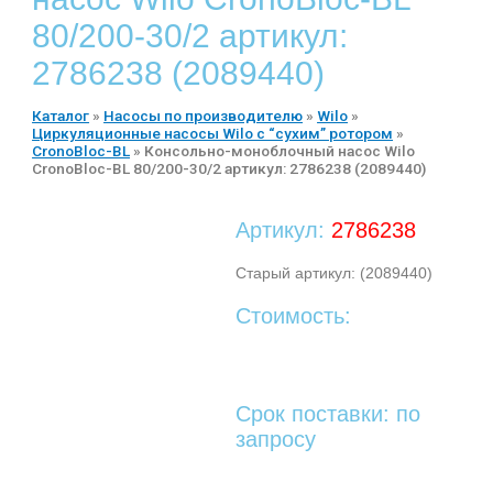
80/200-30/2 артикул:
2786238 (2089440)
Каталог
»
Насосы по производителю
»
Wilo
»
Циркуляционные насосы Wilo с “сухим” ротором
»
CronoBloc-BL
»
Консольно-моноблочный насос Wilo
CronoBloc-BL 80/200-30/2 артикул: 2786238 (2089440)
Артикул:
2786238
Старый артикул: (2089440)
Стоимость:
Срок поставки: по
запросу