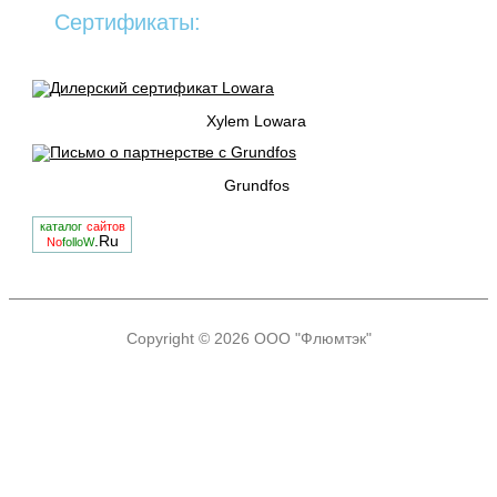
Сертификаты:
Xylem Lowara
Grundfos
каталог
сайтов
.Ru
No
folloW
Copyright © 2026
ООО "Флюмтэк"