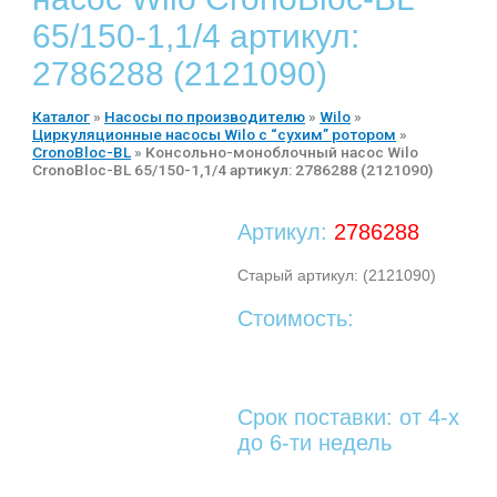
65/150-1,1/4 артикул:
2786288 (2121090)
Каталог
»
Насосы по производителю
»
Wilo
»
Циркуляционные насосы Wilo с “сухим” ротором
»
CronoBloc-BL
»
Консольно-моноблочный насос Wilo
CronoBloc-BL 65/150-1,1/4 артикул: 2786288 (2121090)
Артикул:
2786288
Старый артикул: (2121090)
Стоимость:
Срок поставки: от 4-х
до 6-ти недель