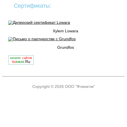
Сертификаты:
Xylem Lowara
Grundfos
каталог
сайтов
.Ru
No
folloW
Copyright © 2026
ООО "Флюмтэк"