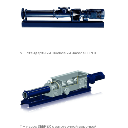
N – стандартный шнековый насос SEEPEX
T – насос SEEPEX с загрузочной воронкой