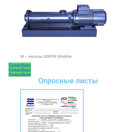
W – насосы SEEPEX Wobble
Подробнее
Подробнее
Подробнее
Опросные листы