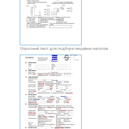
Опросный лист для подбора пищевых насосов