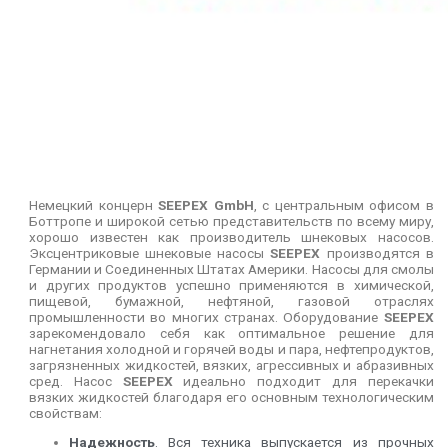
Немецкий концерн
SEEPEX GmbH
, с центральным офисом в
Боттропе и широкой сетью представительств по всему миру,
хорошо известен как производитель шнековых насосов.
Эксцентриковые шнековые насосы
SEEPEX
производятся в
Германии и Соединенных Штатах Америки. Насосы для смолы
и других продуктов успешно применяются в химической,
пищевой, бумажной, нефтяной, газовой отраслях
промышленности во многих странах. Оборудование
SEEPEX
зарекомендовало себя как оптимальное решение для
нагнетания холодной и горячей воды и пара, нефтепродуктов,
загрязненных жидкостей, вязких, агрессивных и абразивных
сред. Насос
SEEPEX
идеально подходит для перекачки
вязких жидкостей благодаря его основным технологическим
свойствам:
Надежность
. Вся техника выпускается из прочных