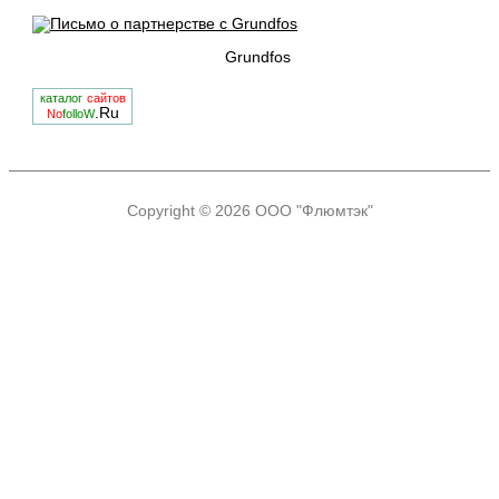
Grundfos
каталог
сайтов
.Ru
No
folloW
Copyright © 2026
ООО "Флюмтэк"