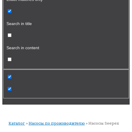
Search in title
Search in content
Каталог
»
Насосы по производителю
»
Насосы Seepex