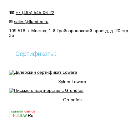
☎
+7 (495) 545-06-22
✉
sales@flumtec.ru
109 518, г. Москва, 1-й Грайвороновский проезд, д. 20 стр.
35
Сертификаты:
Xylem Lowara
Grundfos
каталог
сайтов
.Ru
No
folloW