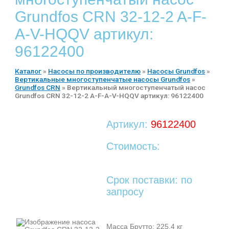
Grundfos CRN 32-12-2 A-F-
A-V-HQQV артикул:
96122400
Каталог
»
Насосы по производителю
»
Насосы Grundfos
»
Вертикальные многоступенчатые насосы Grundfos
»
Grundfos CRN
»
Вертикальный многоступенчатый насос
Grundfos CRN 32-12-2 A-F-A-V-HQQV артикул: 96122400
Артикул:
96122400
Стоимость:
Срок поставки: по
запросу
Масса Брутто: 225,4 кг