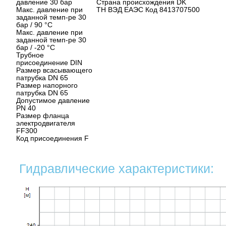
давление 30 бар
Cтрана происхождения DK
Макс. давление при
ТН ВЭД ЕАЭС Код 8413707500
заданной темп-ре 30
бар / 90 °C
Макс. давление при
заданной темп-ре 30
бар / -20 °C
Трубное
присоединение DIN
Размер всасывающего
патрубка DN 65
Размер напорного
патрубка DN 65
Допустимое давление
PN 40
Размер фланца
электродвигателя
FF300
Код присоединения F
Гидравлические характеристики: