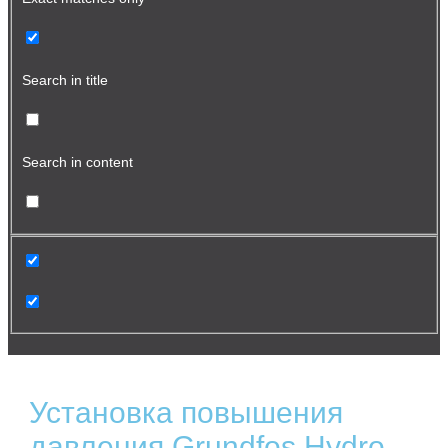
Search in title
Search in content
Установка повышения
давления Grundfos Hydro