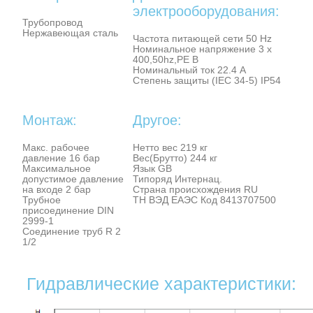
электрооборудования:
Трубопровод
Нержавеющая сталь
Частота питающей сети 50 Hz
Номинальное напряжение 3 x
400,50hz,PE В
Номинальный ток 22.4 A
Степень защиты (IEC 34-5) IP54
Монтаж:
Другое:
Макс. рабочее
Нетто вес 219 кг
давление 16 бар
Вес(Брутто) 244 кг
Максимальное
Язык GB
допустимое давление
Типоряд Интернац.
на входе 2 бар
Cтрана происхождения RU
Трубное
ТН ВЭД ЕАЭС Код 8413707500
присоединение DIN
2999-1
Соединение труб R 2
1/2
Гидравлические характеристики: