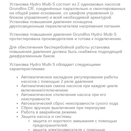
Установка Hydro Multi-S состоит из 2 одинаковых насосов
Grundfos CR, соединённых параллельно и смонтированных
на общей раме-основании, со шкафом управления (с
блоком управления) и всей необходимой арматурой.
Установка повышения давления оснащена
двухпозиционным переключателем напряжения питания.
Установка повышения давления Grundfos Hydro Multi-S
протестирована производителем и готова к подключению.
Для обеспечения бесперебойной работы установка
повышения давления должна быть снабжена подходящей
диафрагменным баком.
Установка Hydro Multi-S обладает следующими
характеристиками:
Автоматическое каскадное регулирование работы
насосов с помощью 2 реле давления
Автоматическая смена насосов при каждом цикле
включение/отключениие
Автоматическое отключение насоса при его
неисправности
Автоматический сброс неисправности сухого хода
Сброс вручную выключения при перегрузке
Работа в аварийном режиме
Защита насоса и системы
защита от короткого замыкания с помощью
предохранителей;
защита электродвигателя с помощью