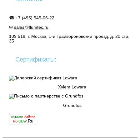
☎
+7 (495) 545-06-22
✉
sales@flumtec.ru
109 518, г. Москва, 1-й Грайвороновский проезд, д. 20 стр.
35
Сертификаты:
Xylem Lowara
Grundfos
каталог
сайтов
.Ru
No
folloW