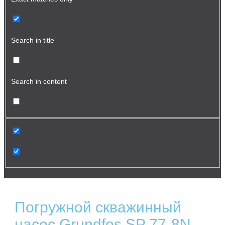
Search in title
Search in content
Погружной скважинный
насос Grundfos SP 77-8N