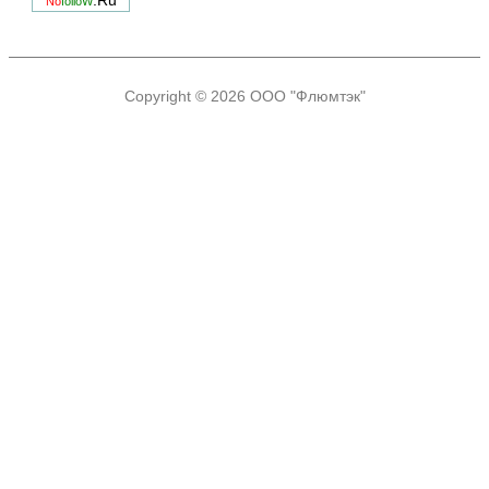
.Ru
No
folloW
Copyright © 2026
ООО "Флюмтэк"