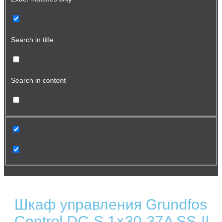
Search in title
Search in content
Шкаф управления Grundfos
Control DC-S 1×30-37A SS-II,