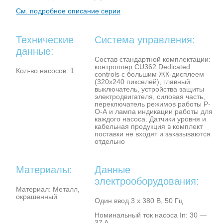
См. подробное описание серии
Технические
Система управления:
данные:
Состав стандартной комплектации:
контроллер CU362 Dedicated
Кол-во насосов: 1
controls с большим ЖК-дисплеем
(320х240 пикселей), главный
выключатель, устройства защиты
электродвигателя, силовая часть,
переключатель режимов работы Р-
О-А и лампа индикации работы для
каждого насоса. Датчики уровня и
кабельная продукция в комплект
поставки не входят и заказываются
отдельно
Материалы:
Данные
электрооборудования:
Материал: Металл,
окрашенный
Один ввод 3 х 380 В, 50 Гц
Номинальный ток насоса In: 30 —
37 A