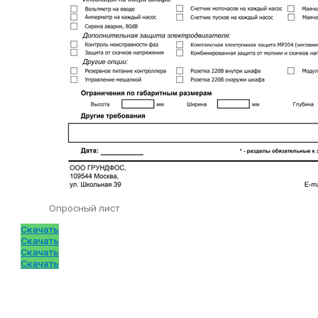
Опросный лист
Скачать
Скачать
Скачать
Скачать