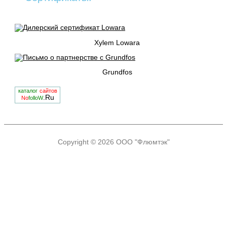
Xylem Lowara
Grundfos
каталог
сайтов
.Ru
No
folloW
Copyright © 2026
ООО "Флюмтэк"