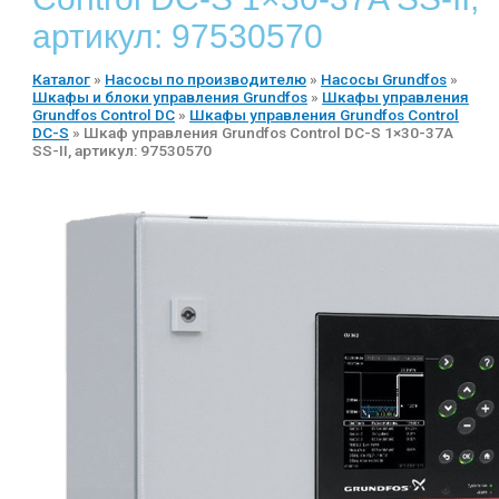
артикул: 97530570
Каталог
»
Насосы по производителю
»
Насосы Grundfos
»
Шкафы и блоки управления Grundfos
»
Шкафы управления
Grundfos Control DC
»
Шкафы управления Grundfos Control
DC-S
»
Шкаф управления Grundfos Control DC-S 1×30-37A
SS-II, артикул: 97530570