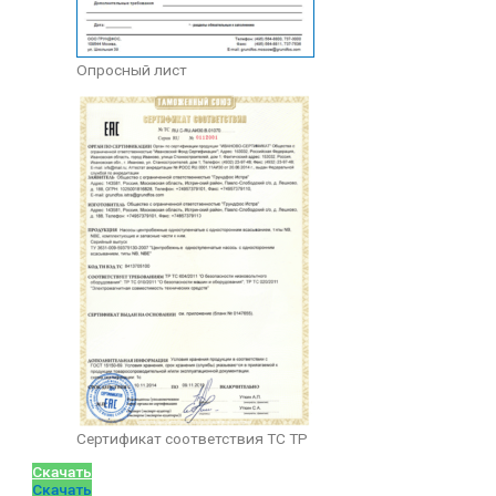
Опросный лист
Сертификат соответствия ТС ТР
Скачать
Скачать