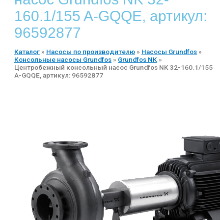
160.1/155 A-GQQE, артикул:
96592877
Каталог
»
Насосы по производителю
»
Насосы Grundfos
»
Консольные насосы Grundfos
»
Grundfos NK
»
Центробежный консольный насос Grundfos NK 32-160.1/155
A-GQQE, артикул: 96592877