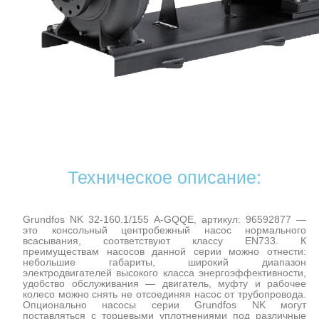
Техническое описание:
Grundfos NK 32-160.1/155 A-GQQE, артикул: 96592877 —
это консольный центробежный насос нормального
всасывания, соответствуют классу EN733. К
преимуществам насосов данной серии можно отнести:
небольшие габариты, широкий диапазон
электродвигателей высокого класса энергоэффективности,
удобство обслуживания — двигатель, муфту и рабочее
колесо можно снять не отсоединяя насос от трубопровода.
Опционально насосы серии Grundfos NK могут
поставляться с торцевыми уплотнениями под различные