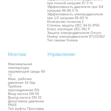
при полной нагрузке 87.5 %
Эффективность двигателя при 3/4
нагрузки 86-86.5 %
Эффективность электродвигателя
при 1/2 нагрузки 85-83 %
Количество полюсов 2
Степень защиты (IEC 34-5) IP55
Класс изоляции (IEC 85) F
Защита электродвигателя Отсутс.
Номер электродвигателя 87210362
Тип смазки Grease
Монтаж:
Управление:
Максимальная
температура
окружающей среды 60
°C
Макс. рабочее
давление 16 бар
Трубное
присоединение EN
Вход насоса DN 50
Выход насоса DN 32
Допустимое давление
PN16
Тип муфты Проставка