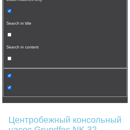
Search in title
Search in content
Центробежный консольный
насос Grundfos NK 32-