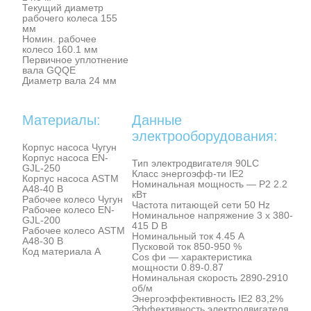
Текущий диаметр
рабочего колеса 155
мм
Номин. рабочее
колесо 160.1 мм
Первичное уплотнение
вала GQQE
Диаметр вала 24 мм
Материалы:
Данные
электрооборудования:
Корпус насоса Чугун
Корпус насоса EN-
Тип электродвигателя 90LC
GJL-250
Класс энергоэфф-ти IE2
Корпус насоса ASTM
Номинальная мощность — P2 2.2
A48-40 B
кВт
Рабочее колесо Чугун
Частота питающей сети 50 Hz
Рабочее колесо EN-
Номинальное напряжение 3 x 380-
GJL-200
415 D В
Рабочее колесо ASTM
Номинальный ток 4.45 A
A48-30 B
Пусковой ток 850-950 %
Код материала A
Cos фи — характеристика
мощности 0.89-0.87
Номинальная скорость 2890-2910
об/м
Энергоэффективность IE2 83,2%
Эффективность электродвигателя