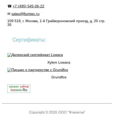
☎
+7 (495) 545-06-22
✉
sales@flumtec.ru
109 518, г. Москва, 1-й Грайвороновский проезд, д. 20 стр.
35
Сертификаты:
Xylem Lowara
Grundfos
каталог
сайтов
.Ru
No
folloW
Copyright © 2026
ООО "Флюмтэк"