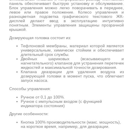
панель обеспечивает быструю установку и обслуживание.
Блок управления можно легко поворачивать в переднее,
левое или правое положение. Колесо управления и
разноцветная подсветка графического текстового ЖК-
дисплей делают ввод в эксплуатацию интуитивно
понятным. Элементы управления защищены прозрачной
крышкой.
Дозирующая головка состоит из:
Тефлоновой мембраны, материал которой является
универсальным, химически стойким и обеспечивает
длительный срок службы.
Двойных шариковых (всасывающего и
нагнетательного) клапанов для устранения перетечек
жидкостей и максимальной точности дозирования.
Клапана деаэрации для удаления воздуха из
дозирующей головки в момент пуска, что облегчает
запуск насоса.
Способы управления:
Ручное от 0,1 до 100%.
Ручное с импульсным входом (с функцией
индикатора состояния)
Другие особенности:
Кнопка 100% производительности (макс. мощность),
на короткое время, например, для деаэрации.